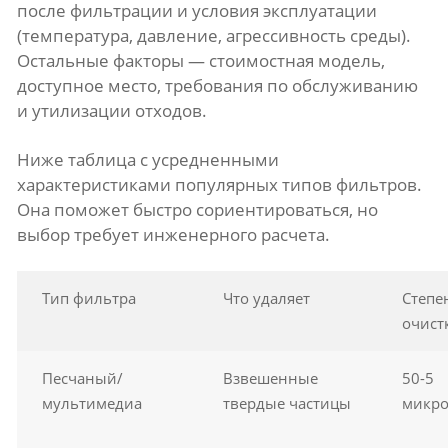
после фильтрации и условия эксплуатации
(температура, давление, агрессивность среды).
Остальные факторы — стоимостная модель,
доступное место, требования по обслуживанию
и утилизации отходов.
Ниже таблица с усредненными
характеристиками популярных типов фильтров.
Она поможет быстро сориентироваться, но
выбор требует инженерного расчета.
Тип фильтра
Что удаляет
Степе
очист
Песчаный/
Взвешенные
50-5
мультимедиа
твердые частицы
микр