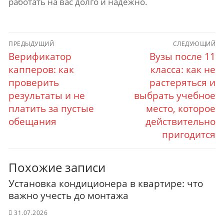
работать на вас долго и надежно.
Навигация
ПРЕДЫДУЩИЙ
СЛЕДУЮЩИЙ
по
Верификатор
Вузы после 11
Предыдущий
Следующий
пост:
капперов: как
пост:
класса: как не
записям
проверить
растеряться и
результаты и не
выбрать учебное
платить за пустые
место, которое
обещания
действительно
пригодится
Похожие записи
Установка кондиционера в квартире: что
важно учесть до монтажа
31.07.2026