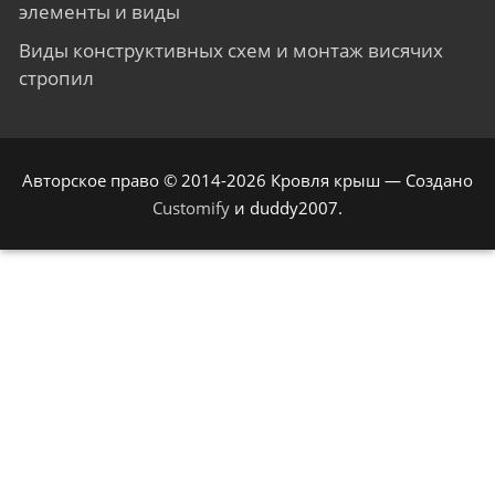
элементы и виды
Виды конструктивных схем и монтаж висячих
стропил
Авторское право © 2014-2026 Кровля крыш — Создано
Customify
и duddy2007.