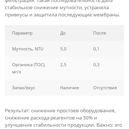
фильтрация. Такая последовательность дала
стабильное снижение мутности, устранила
привкусы и защитила последующие мембраны.
Параметр
До
После
Мутность, NTU
5,0
0,1
Органика (TOC),
2,5
0,3
мг/л
Запах/вкус
Наличие
Отсутствие
Результат: снижение простоев оборудования,
снижение расхода реагентов на 30% и
улучшение стабильности продукции. Важно: это