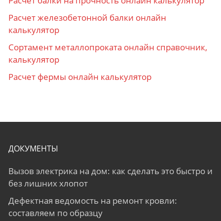
Расчет балки на прочность онлайн калькулятор
Расчет железобетонной балки онлайн
калькулятор
Сортамент металлопроката онлайн справочник,
калькулятор
Расчет фермы онлайн калькулятор
ДОКУМЕНТЫ
Вызов электрика на дом: как сделать это быстро и
без лишних хлопот
Дефектная ведомость на ремонт кровли:
составляем по образцу