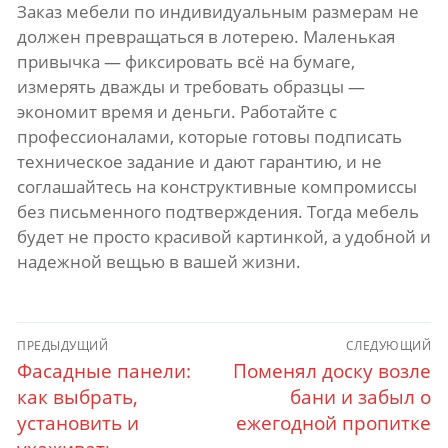
Заказ мебели по индивидуальным размерам не
должен превращаться в лотерею. Маленькая
привычка — фиксировать всё на бумаге,
измерять дважды и требовать образцы —
экономит время и деньги. Работайте с
профессионалами, которые готовы подписать
техническое задание и дают гарантию, и не
соглашайтесь на конструктивные компромиссы
без письменного подтверждения. Тогда мебель
будет не просто красивой картинкой, а удобной и
надежной вещью в вашей жизни.
Навигация
ПРЕДЫДУЩИЙ
СЛЕДУЮЩИЙ
по
Фасадные панели:
Поменял доску возле
Предыдущий
Следующий
пост:
как выбрать,
пост:
бани и забыл о
записям
установить и
ежегодной пропитке