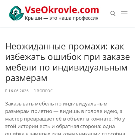
Перейти
к
содержимому
Искать:
Неожиданные промахи: как
избежать ошибок при заказе
мебели по индивидуальным
размерам
16.06.2026
ВОПРОС
Заказывать мебель по индивидуальным
размерам приятно — видишь в голове идею, а
мастер превращает её в объект в комнате. Но у
этой истории есть и обратная сторона: одна
ошибка в замерах или коммуникации способна