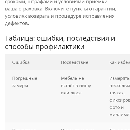
сроками, штрафами и условиями приёмки —
ваша страховка. Включите пункты о гарантии,
условиях возврата и процедуре исправления
дефектов.
Таблица: ошибки, последствия и
способы профилактики
Ошибка
Последствие
Как избе
Погрешные
Мебель не
Измерять
замеры
встаёт в нишу
нескольк
или люфт
точках,
фиксиров
фото и
миллиме